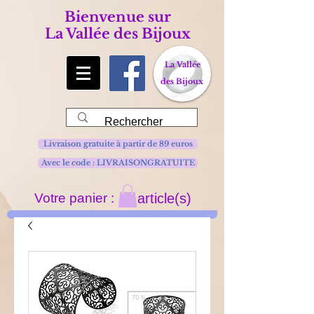
Bienvenue sur
La Vallée des Bijoux
La Vallée
des Bijoux
Livraison gratuite à partir de 89 euros
Avec le code : LIVRAISONGRATUITE
Votre panier :
article(s)