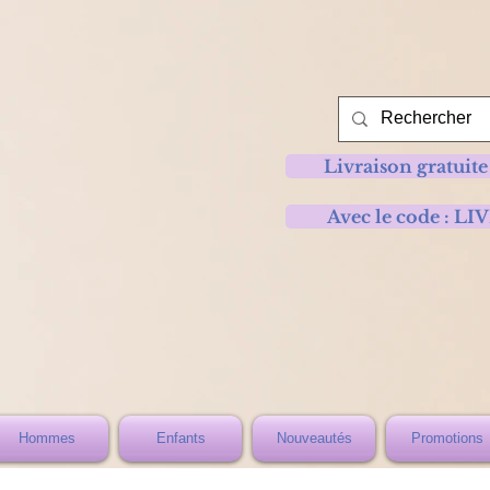
Livraison gratuite
Avec le code :
Hommes
Enfants
Nouveautés
Promotions