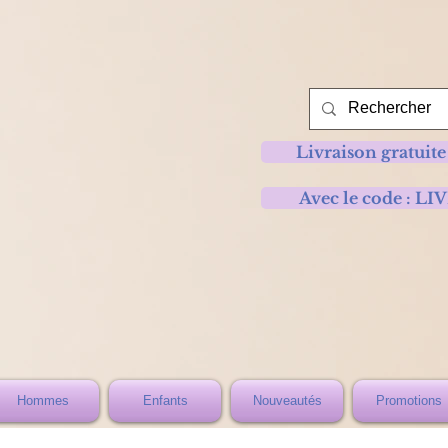
Livraison gratuite
Avec le code :
Hommes
Enfants
Nouveautés
Promotions