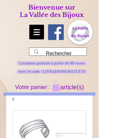
Bienvenue sur
La Vallée des Bijoux
La Vallée
des Bijoux
Livraison gratuite à partir de 89 euros
Avec le code : LIVRAISONGRATUITE
Votre panier :
article(s)