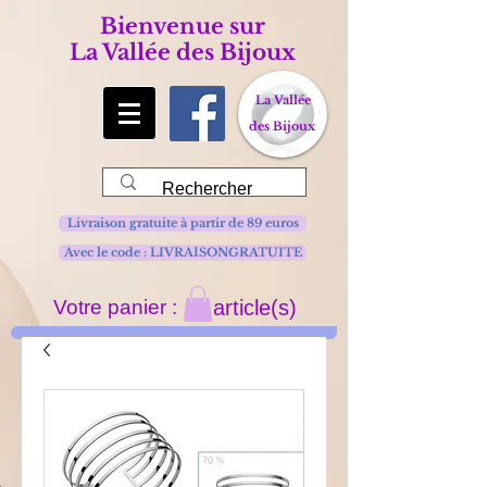
Bienvenue sur
La Vallée des Bijoux
La Vallée
des Bijoux
Livraison gratuite à partir de 89 euros
Avec le code : LIVRAISONGRATUITE
Votre panier :
article(s)