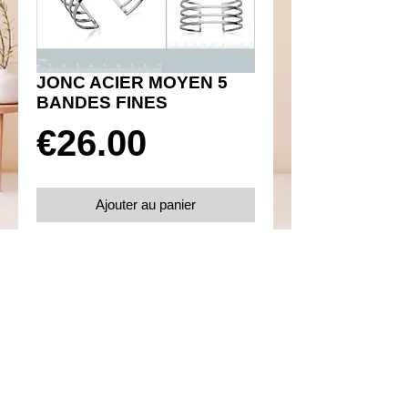
JONC ACIER MOYEN 5
BANDES FINES
Prix
€26.00
Ajouter au panier
Réf 140016
Details
Diamètre 62 mm
Acier 316L inoxydable