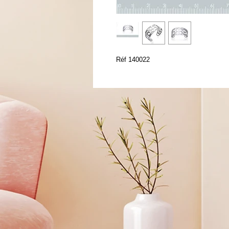
Réf 140022