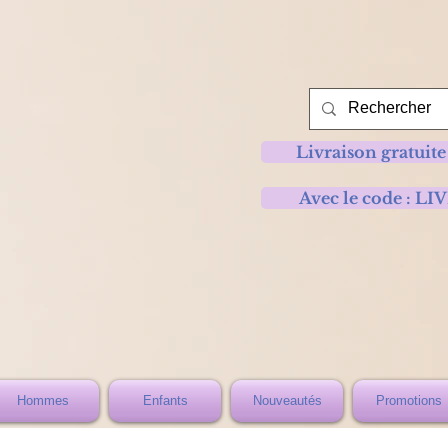
Livraison gratuite
Avec le code :
Hommes
Enfants
Nouveautés
Promotions