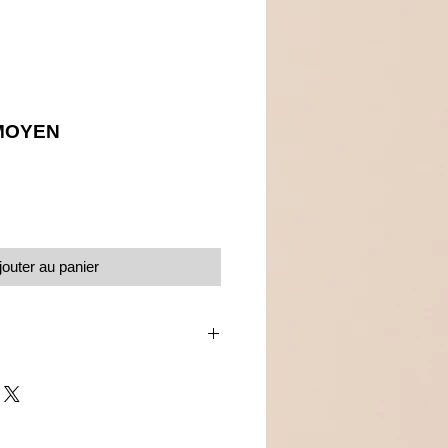
MOYEN
Prix
jouter au panier