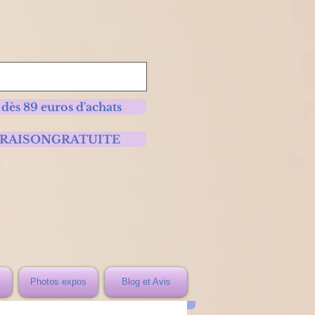
 dès 89 euros d'achats
 LIVRAISONGRATUITE
Photos expos
Blog et Avis