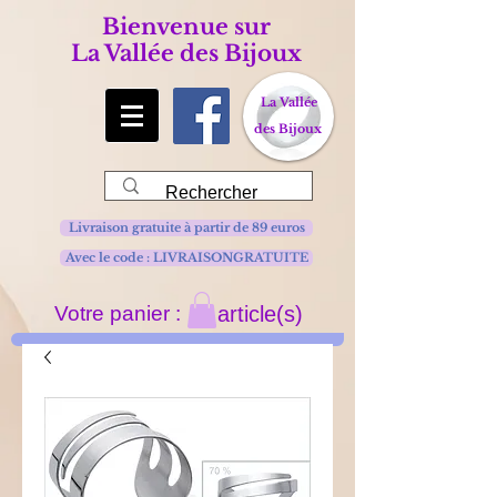
Bienvenue sur
La Vallée des Bijoux
La Vallée
des Bijoux
Livraison gratuite à partir de 89 euros
Avec le code : LIVRAISONGRATUITE
Votre panier :
article(s)