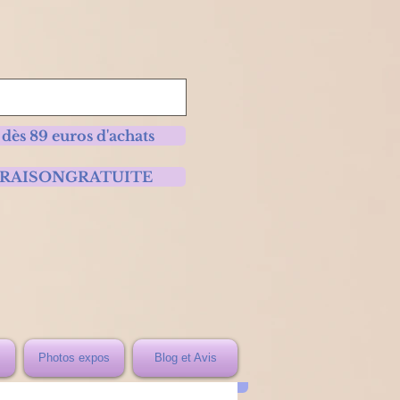
 dès 89 euros d'achats
 LIVRAISONGRATUITE
Photos expos
Blog et Avis