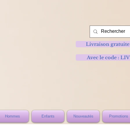
Livraison gratuite
Avec le code :
Hommes
Enfants
Nouveautés
Promotions