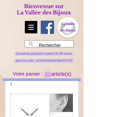
Bienvenue sur
La Vallée des Bijoux
La Vallée
des Bijoux
Livraison gratuite à partir de 89 euros
Avec le code : LIVRAISONGRATUITE
Votre panier :
article(s)