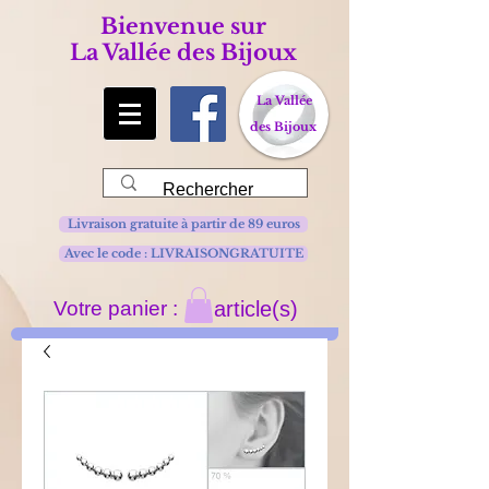
Bienvenue sur
La Vallée des Bijoux
La Vallée
des Bijoux
Livraison gratuite à partir de 89 euros
Avec le code : LIVRAISONGRATUITE
Votre panier :
article(s)