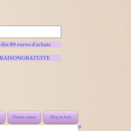
 dès 89 euros d'achats
 LIVRAISONGRATUITE
Photos expos
Blog et Avis