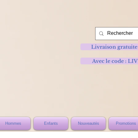
Livraison gratuite
Avec le code :
Hommes
Enfants
Nouveautés
Promotions