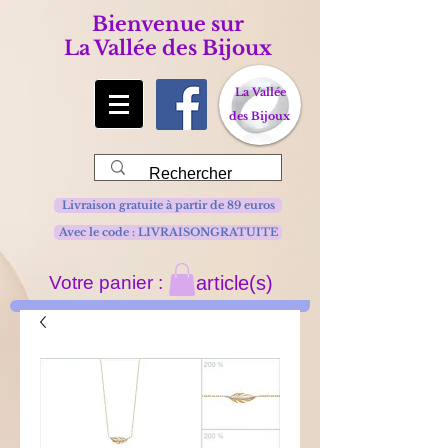
Bienvenue sur
La Vallée des Bijoux
La Vallée
des Bijoux
Livraison gratuite à partir de 89 euros
Avec le code : LIVRAISONGRATUITE
Votre panier :
article(s)