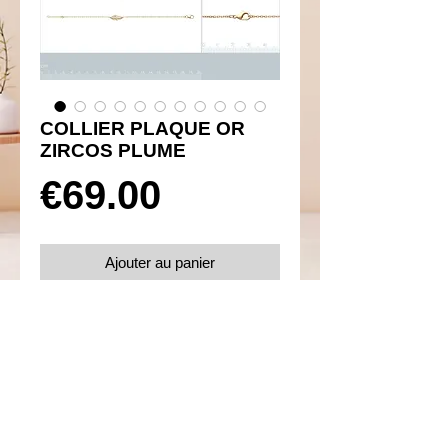
COLLIER PLAQUE OR
ZIRCOS PLUME
Prix
€69.00
Ajouter au panier
Réf 260004
Détails
Taille 42 cm
Plaqué or 750 et oxydes de zirconium