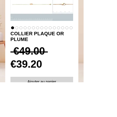
COLLIER PLAQUE OR
PLUME
Prix
 €49.00 
Prix
original
€39.20
promotionnel
Ajouter au panier
Réf 260005
Details