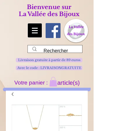
Bienvenue sur
La Vallée des Bijoux
La Vallée
des Bijoux
Livraison gratuite à partir de 89 euros
Avec le code : LIVRAISONGRATUITE
Votre panier :
article(s)