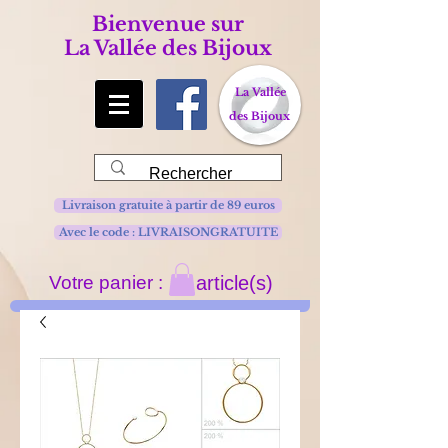
Bienvenue sur
La Vallée des Bijoux
La Vallée
des Bijoux
Livraison gratuite à partir de 89 euros
Avec le code : LIVRAISONGRATUITE
Votre panier :
article(s)