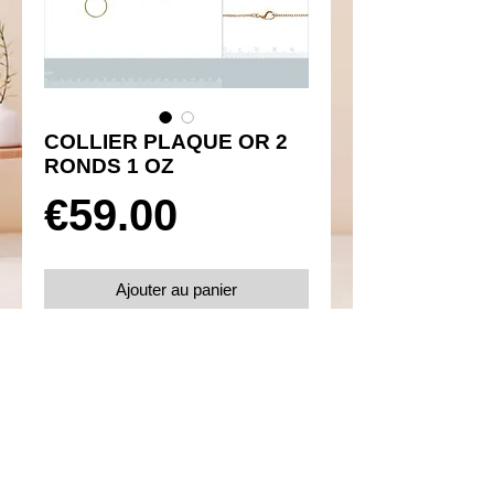
COLLIER PLAQUE OR 2
RONDS 1 OZ
Prix
€59.00
Ajouter au panier
Réf 260003
Details
Taille 45 cm
Plaqué or 750 et oxydes de zirconium