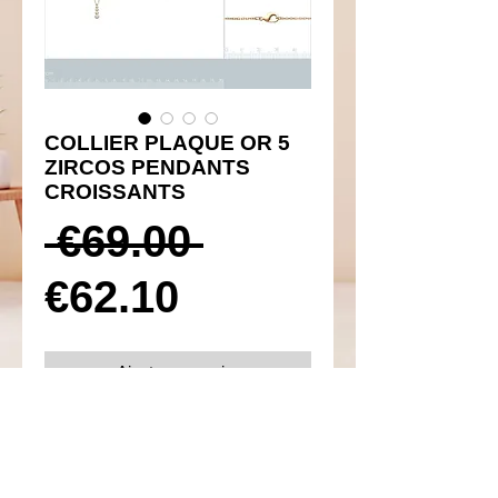
COLLIER PLAQUE OR 5
ZIRCOS PENDANTS
CROISSANTS
Prix
 €69.00 
Prix
original
€62.10
promotionnel
Ajouter au panier
Réf 260012
Détails