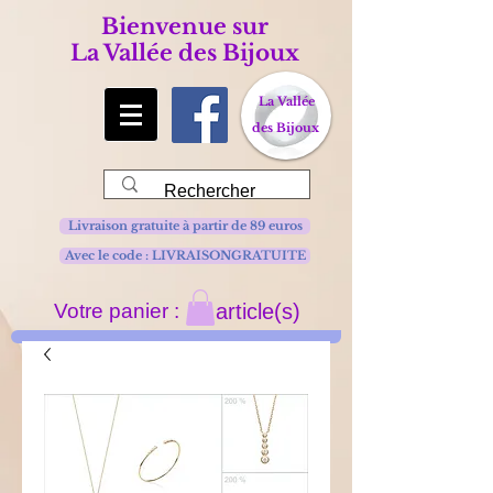
Bienvenue sur
La Vallée des Bijoux
La Vallée
des Bijoux
Livraison gratuite à partir de 89 euros
Avec le code : LIVRAISONGRATUITE
Votre panier :
article(s)