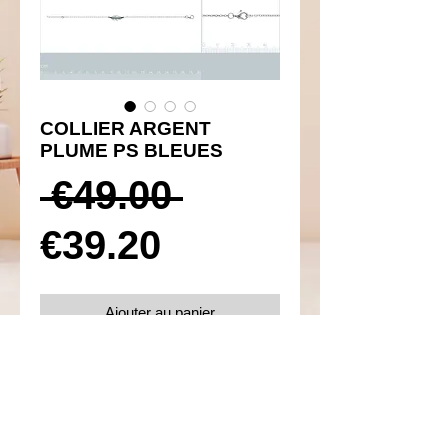
COLLIER ARGENT
PLUME PS BLEUES
Prix
 €49.00 
Prix
original
€39.20
promotionnel
Ajouter au panier
Réf 250013
Details