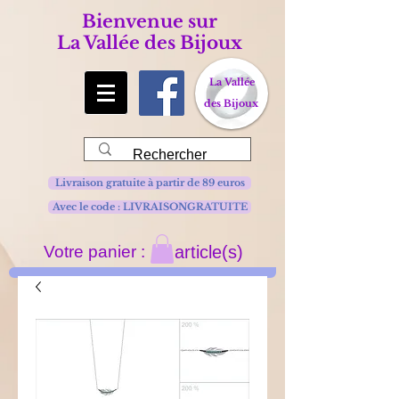
Bienvenue sur
La Vallée des Bijoux
La Vallée
des Bijoux
Livraison gratuite à partir de 89 euros
Avec le code : LIVRAISONGRATUITE
Votre panier :
article(s)