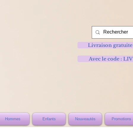
Livraison gratuite
Avec le code :
Hommes
Enfants
Nouveautés
Promotions