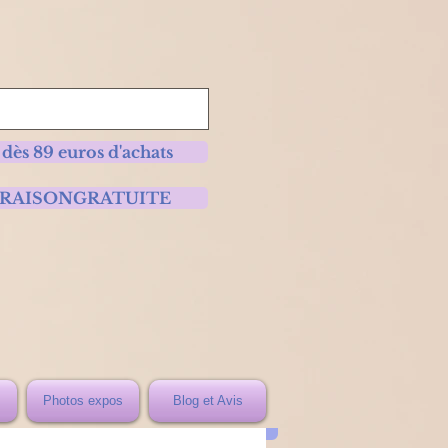
 dès 89 euros d'achats
 LIVRAISONGRATUITE
Photos expos
Blog et Avis