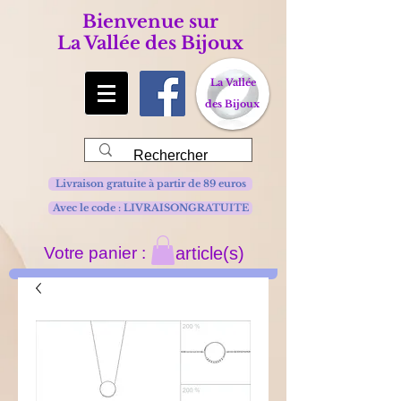
Bienvenue sur
La Vallée des Bijoux
La Vallée
des Bijoux
Livraison gratuite à partir de 89 euros
Avec le code : LIVRAISONGRATUITE
Votre panier :
article(s)