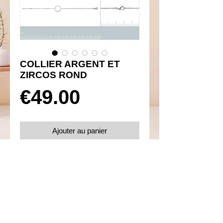
COLLIER ARGENT ET
ZIRCOS ROND
Prix
€49.00
Ajouter au panier
Réf 250007
Détails
Taille 45 cm
Poids 2.30 g