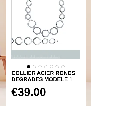
COLLIER ACIER RONDS
DEGRADES MODELE 1
Prix
€39.00
Rupture de stock
Réf 230002