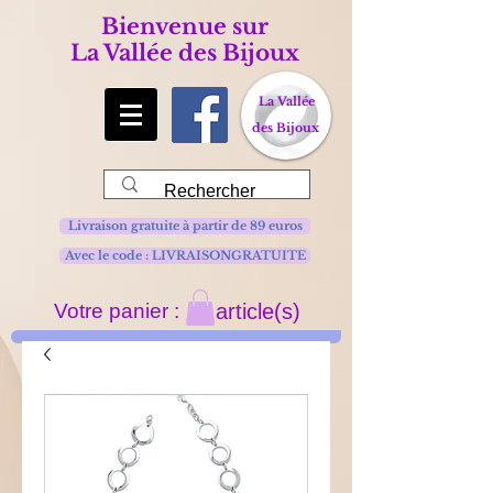
Bienvenue sur
La Vallée des Bijoux
La Vallée
des Bijoux
Livraison gratuite à partir de 89 euros
Avec le code : LIVRAISONGRATUITE
Votre panier :
article(s)