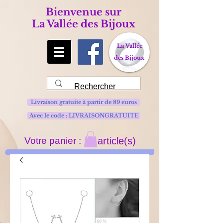
Bienvenue sur
La Vallée des Bijoux
La Vallée
des Bijoux
Livraison gratuite à partir de 89 euros
Avec le code : LIVRAISONGRATUITE
Votre panier :
article(s)