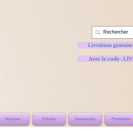
Livraison gratuite
Avec le code :
Hommes
Enfants
Nouveautés
Promotions