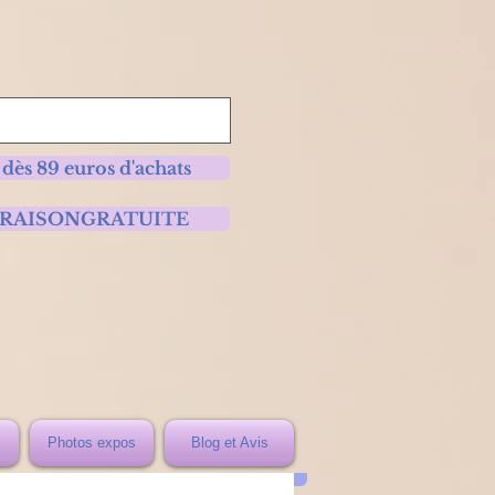
 dès 89 euros d'achats
 LIVRAISONGRATUITE
Photos expos
Blog et Avis