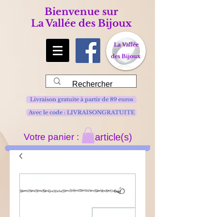
Bienvenue sur
La Vallée des Bijoux
La Vallée
des Bijoux
Livraison gratuite à partir de 89 euros
Avec le code : LIVRAISONGRATUITE
Votre panier :
article(s)