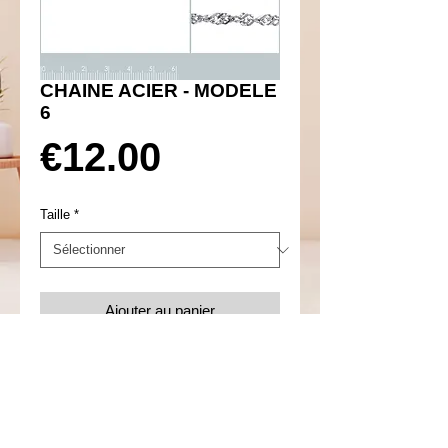
CHAINE ACIER - MODELE
6
Prix
€12.00
Taille
*
Ajouter au panier
Réf 540060
Details