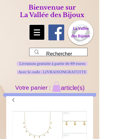
Bienvenue sur
La Vallée des Bijoux
La Vallée
des Bijoux
Livraison gratuite à partir de 89 euros
Avec le code : LIVRAISONGRATUITE
Votre panier :
article(s)