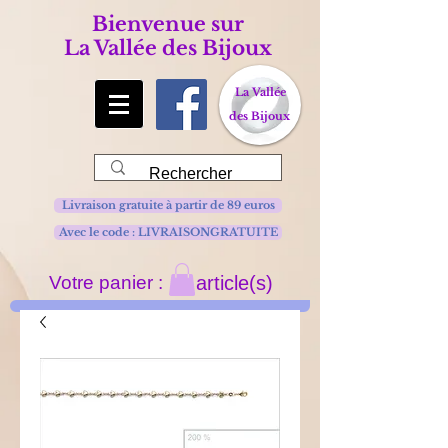
Bienvenue sur
La Vallée des Bijoux
La Vallée
des Bijoux
Livraison gratuite à partir de 89 euros
Avec le code : LIVRAISONGRATUITE
Votre panier :
article(s)