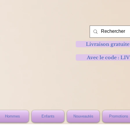
Livraison gratuite
Avec le code :
Hommes
Enfants
Nouveautés
Promotions