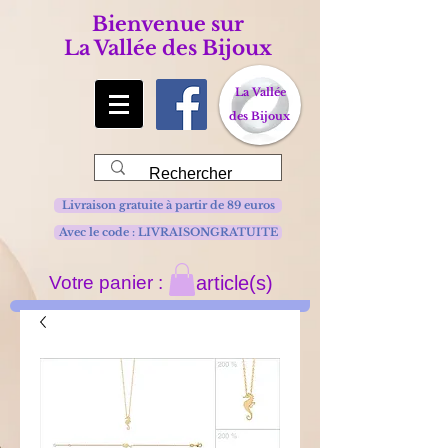
Bienvenue sur
La Vallée des Bijoux
La Vallée
des Bijoux
Livraison gratuite à partir de 89 euros
Avec le code : LIVRAISONGRATUITE
Votre panier :
article(s)