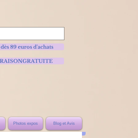
 dès 89 euros d'achats
 LIVRAISONGRATUITE
Photos expos
Blog et Avis