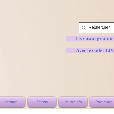
Livraison gratuite
Avec le code :
Hommes
Enfants
Nouveautés
Promotions