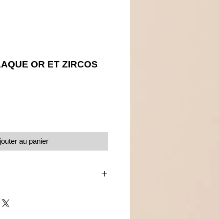
AQUE OR ET ZIRCOS
Prix
jouter au panier
s de zirconium