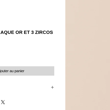
AQUE OR ET 3 ZIRCOS
Prix
jouter au panier
s de zirconium