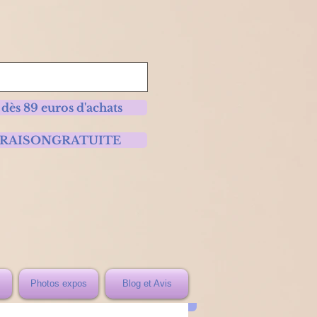
 dès 89 euros d'achats
 LIVRAISONGRATUITE
Photos expos
Blog et Avis