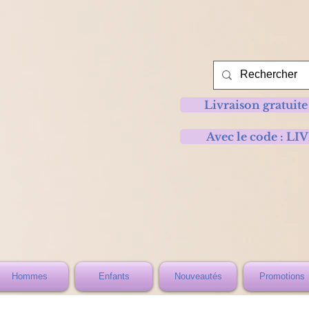
Livraison gratuite
Avec le code :
Hommes
Enfants
Nouveautés
Promotions