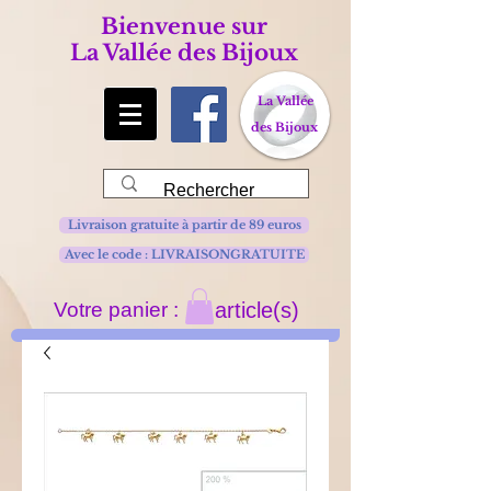
Bienvenue sur
La Vallée des Bijoux
La Vallée
des Bijoux
Livraison gratuite à partir de 89 euros
Avec le code : LIVRAISONGRATUITE
Votre panier :
article(s)