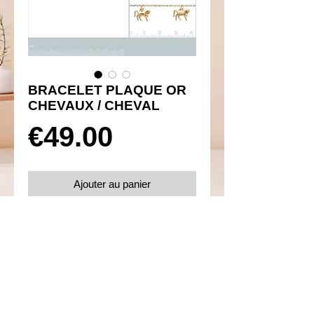
BRACELET PLAQUE OR
CHEVAUX / CHEVAL
Prix
€49.00
Ajouter au panier
Réf 170001
Détails
Taille 18 cm
Plaqué or 750