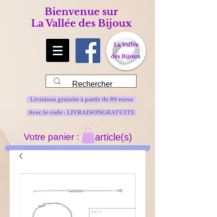
Bienvenue sur
La Vallée des Bijoux
La Vallée
des Bijoux
Livraison gratuite à partir de 89 euros
Avec le code : LIVRAISONGRATUITE
Votre panier :
article(s)