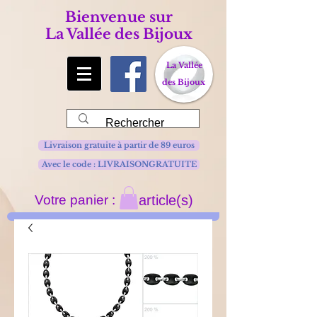
Bienvenue sur
La Vallée des Bijoux
La Vallée
des Bijoux
Livraison gratuite à partir de 89 euros
Avec le code : LIVRAISONGRATUITE
Votre panier :
article(s)