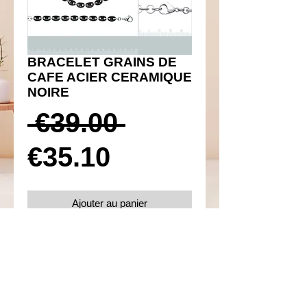
BRACELET GRAINS DE
CAFE ACIER CERAMIQUE
NOIRE
Prix
 €39.00 
Prix
original
€35.10
promotionnel
Ajouter au panier
Réf 120012
Details
Taille 18 cm