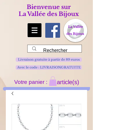
Bienvenue sur
La Vallée des Bijoux
La Vallée
des Bijoux
Livraison gratuite à partir de 89 euros
Avec le code : LIVRAISONGRATUITE
Votre panier :
article(s)