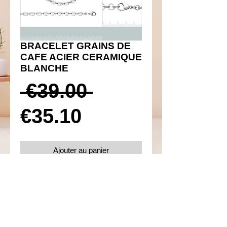
BRACELET GRAINS DE
CAFE ACIER CERAMIQUE
BLANCHE
Prix
 €39.00 
Prix
original
€35.10
promotionnel
Ajouter au panier
Réf 120011
Détails
Taille 18 cm