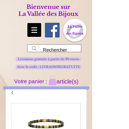
Bienvenue sur
La Vallée des Bijoux
La Vallée
des Bijoux
Livraison gratuite à partir de 89 euros
Avec le code : LIVRAISONGRATUITE
Votre panier :
article(s)