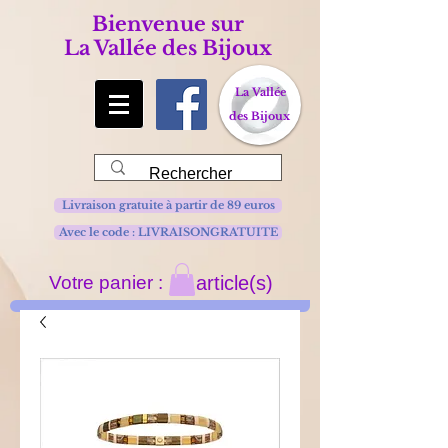
Bienvenue sur
La Vallée des Bijoux
La Vallée
des Bijoux
Livraison gratuite à partir de 89 euros
Avec le code : LIVRAISONGRATUITE
Votre panier :
article(s)