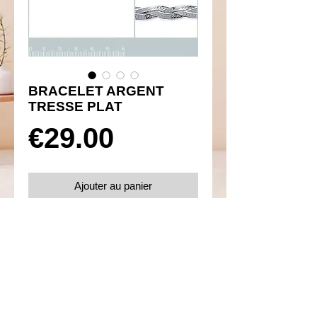
BRACELET ARGENT
TRESSE PLAT
Prix
€29.00
Ajouter au panier
Réf 160010
Details
Argent 925 rhodié
Fermoir mousqueton