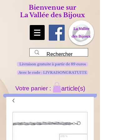
Bienvenue sur
La Vallée des Bijoux
La Vallée
des Bijoux
Livraison gratuite à partir de 89 euros
Avec le code : LIVRAISONGRATUITE
Votre panier :
article(s)