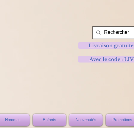
Livraison gratuite
Avec le code :
Hommes
Enfants
Nouveautés
Promotions