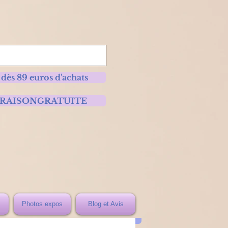
 dès 89 euros d'achats
 LIVRAISONGRATUITE
Photos expos
Blog et Avis