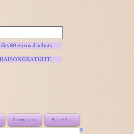
 dès 89 euros d'achats
 LIVRAISONGRATUITE
Photos expos
Blog et Avis