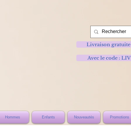
Livraison gratuite
Avec le code :
Hommes
Enfants
Nouveautés
Promotions