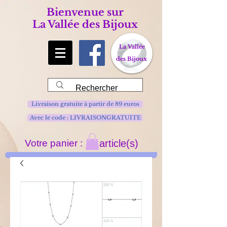
Bienvenue sur
La Vallée des Bijoux
La Vallée
des Bijoux
Livraison gratuite à partir de 89 euros
Avec le code : LIVRAISONGRATUITE
Votre panier :
article(s)