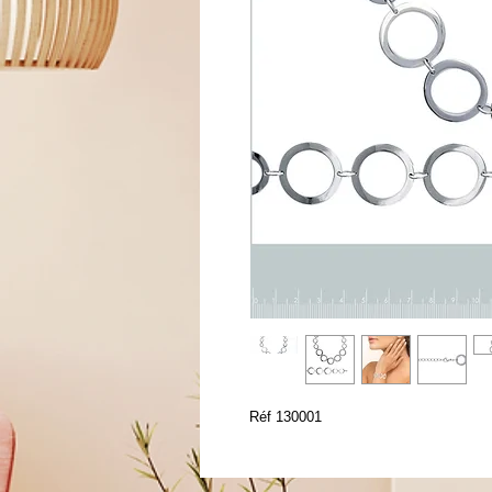
Réf 130001