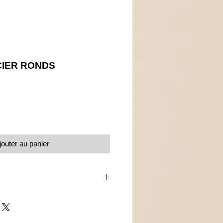
CIER RONDS
Prix
jouter au panier