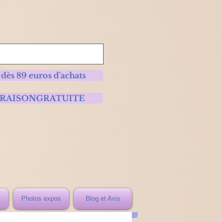
 dès 89 euros d'achats
 LIVRAISONGRATUITE
Photos expos
Blog et Avis