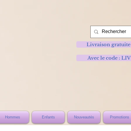
Livraison gratuite
Avec le code :
Hommes
Enfants
Nouveautés
Promotions