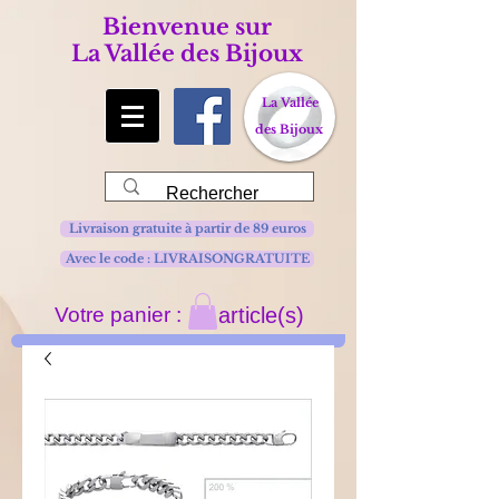
Bienvenue sur
La Vallée des Bijoux
La Vallée
des Bijoux
Livraison gratuite à partir de 89 euros
Avec le code : LIVRAISONGRATUITE
Votre panier :
article(s)