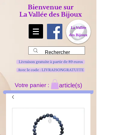
Bienvenue sur
La Vallée des Bijoux
La Vallée
des Bijoux
Livraison gratuite à partir de 89 euros
Avec le code : LIVRAISONGRATUITE
Votre panier :
article(s)