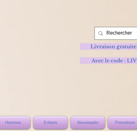
Livraison gratuite
Avec le code :
Hommes
Enfants
Nouveautés
Promotions