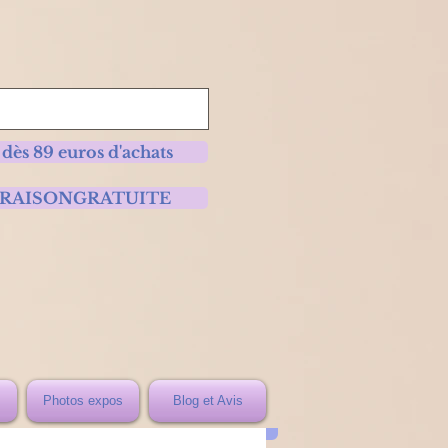
 dès 89 euros d'achats
 LIVRAISONGRATUITE
Photos expos
Blog et Avis