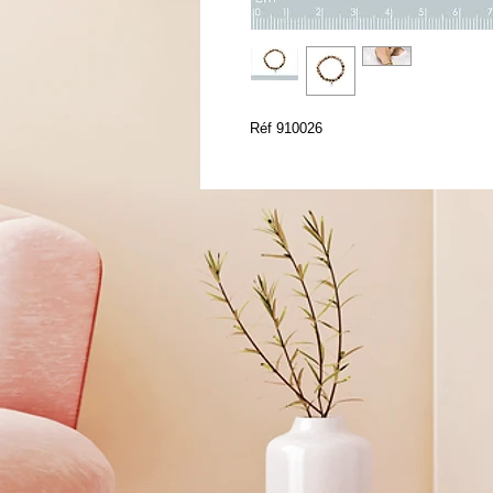
Réf 910026