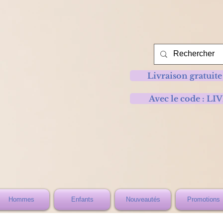
Livraison gratuite
Avec le code :
Hommes
Enfants
Nouveautés
Promotions