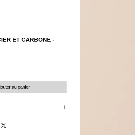
IER ET CARBONE -
Prix
jouter au panier
et carbone