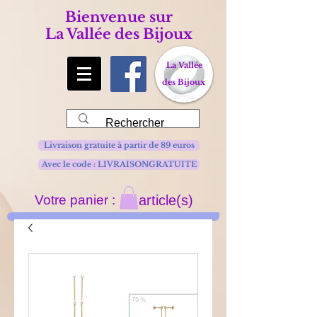
Bienvenue sur
La Vallée des Bijoux
La Vallée
des Bijoux
Livraison gratuite à partir de 89 euros
Avec le code : LIVRAISONGRATUITE
Votre panier :
article(s)