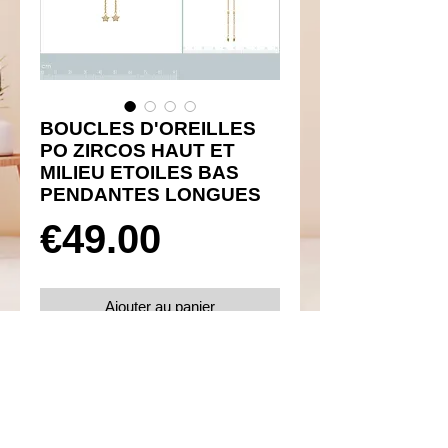
BOUCLES D'OREILLES
PO ZIRCOS HAUT ET
MILIEU ETOILES BAS
PENDANTES LONGUES
Prix
€49.00
Ajouter au panier
Réf 460069
Details