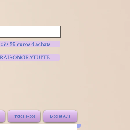
 dès 89 euros d'achats
 LIVRAISONGRATUITE
Photos expos
Blog et Avis