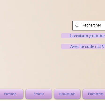
Livraison gratuite
Avec le code :
Hommes
Enfants
Nouveautés
Promotions