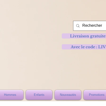
Livraison gratuite
Avec le code :
Hommes
Enfants
Nouveautés
Promotions