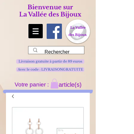
Bienvenue sur
La Vallée des Bijoux
La Vallée
des Bijoux
Livraison gratuite à partir de 89 euros
Avec le code : LIVRAISONGRATUITE
Votre panier :
article(s)