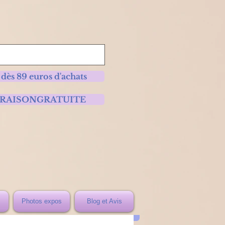
 dès 89 euros d'achats
 LIVRAISONGRATUITE
Photos expos
Blog et Avis