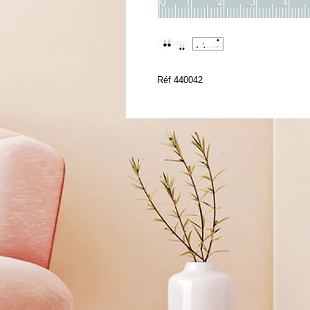
Réf 440042