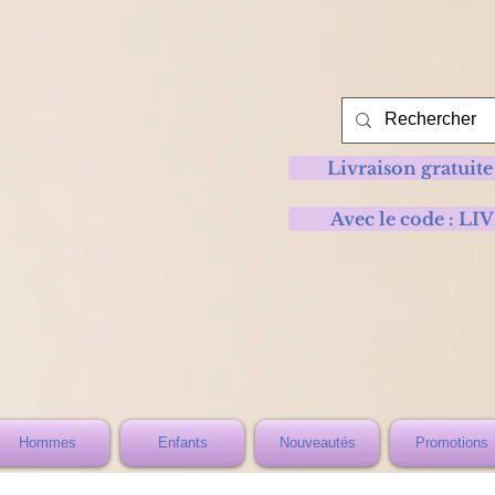
Livraison gratuite
Avec le code :
Hommes
Enfants
Nouveautés
Promotions