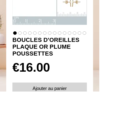
BOUCLES D'OREILLES
PLAQUE OR PLUME
POUSSETTES
Prix
€16.00
Ajouter au panier
Réf 460044
Details
Boucles d'oreilles poussettes