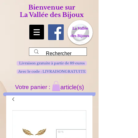
Bienvenue sur
La Vallée des Bijoux
La Vallée
des Bijoux
Livraison gratuite à partir de 89 euros
Avec le code : LIVRAISONGRATUITE
Votre panier :
article(s)