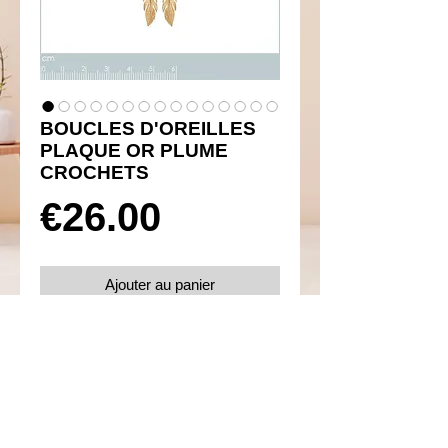
BOUCLES D'OREILLES
PLAQUE OR PLUME
CROCHETS
Prix
€26.00
Ajouter au panier
Réf 460035
Details
Boucles d'oreilles crochets