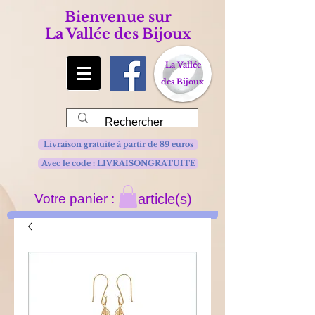
Bienvenue sur
La Vallée des Bijoux
La Vallée
des Bijoux
Livraison gratuite à partir de 89 euros
Avec le code : LIVRAISONGRATUITE
Votre panier :
article(s)